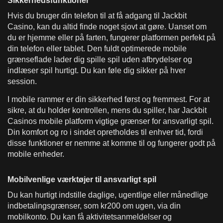
Sikkerhedsfunktioner
Hvis du bruger din telefon til at få adgang til Jackbit
Casino, kan du altid finde noget sjovt at gøre. Uanset om
du er hjemme eller på farten, fungerer platformen perfekt på
din telefon eller tablet. Den fuldt optimerede mobile
grænseflade lader dig spille spil uden afbrydelser og
indlæser spil hurtigt. Du kan føle dig sikker på hver
session.
I mobile rammer er din sikkerhed først og fremmest. For at
sikre, at du holder kontrollen, mens du spiller, har Jackbit
Casinos mobile platform vigtige grænser for ansvarligt spil.
Din komfort og ro i sindet opretholdes til enhver tid, fordi
disse funktioner er nemme at komme til og fungerer godt på
mobile enheder.
Mobilvenlige værktøjer til ansvarligt spil
Du kan hurtigt indstille daglige, ugentlige eller månedlige
indbetalingsgrænser, som kr200 om ugen, via din
mobilkonto. Du kan få aktivitetsanmeldelser og