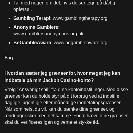
Tal med nogen om det, hvis du ser tegn på dårlig
opførsel.
Gambling Terapi:
www.gamblingtherapy.org
Anonyme Gamblere:
www.gamblersanonymous.org.uk
BeGambleAware:
www.begambleaware.org
Faq
Hvordan sætter jeg grænser for, hvor meget jeg kan
indbetale på min Jackbit Casino-konto?
Vælg "Ansvarligt spil" fra dine kontoindstillinger. Med disse
grænser kan du holde styr på dit forbrug ved at indstille
daglige, ugentlige eller månedlige indbetalingsgrænser.
Når som helst du vil, kan du sænke dine grænser, og
ændringer sker med det samme. For at hæve dine grænser
skal du verificeres igen og vente et stykke tid.