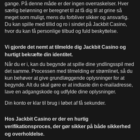
gange. På denne måde er der ingen overraskelser. Hver
særlig belønning er beregnet til at få dig til at grine så
meget som muligt, mens du forbliver sikker og ansvarlig.
Du kan spille med tillid og ro i sindet på Jackbit Casino,
hvor du kan få personlige tilbud og fuld beskyttelse.
Vi gjorde det nemt at tilmelde dig Jackbit Casino og
hurtigt bekræfte din identitet.
Når du er i, kan du begynde at spille dine yndlingsspil med
det samme. Processen med tilmelding er strømlinet, så du
kun behøver at give grundlæggende oplysninger for at
begynde. Alt du skal gøre er at indtaste din e-mailadresse,
lave en adgangskode og udfylde dine oplysninger.
Din konto er klar til brug i løbet af få sekunder.
Hos Jackbit Casino er der en hurtig
verifikationsproces, der gør sikker på både sikkerhed
og overholdelse.