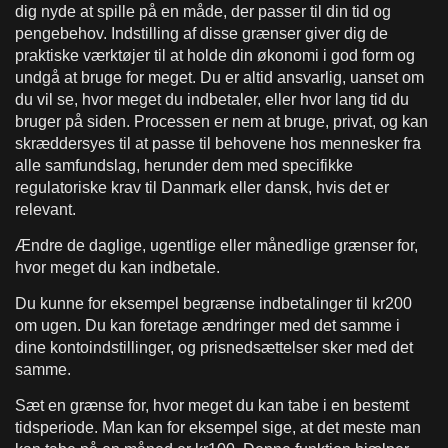
dig nyde at spille på en måde, der passer til din tid og
pengebehov. Indstilling af disse grænser giver dig de
praktiske værktøjer til at holde din økonomi i god form og
undgå at bruge for meget. Du er altid ansvarlig, uanset om
du vil se, hvor meget du indbetaler, eller hvor lang tid du
bruger på siden. Processen er nem at bruge, privat, og kan
skræddersyes til at passe til behovene hos mennesker fra
alle samfundslag, herunder dem med specifikke
regulatoriske krav til Danmark eller dansk, hvis det er
relevant.
Ændre de daglige, ugentlige eller månedlige grænser for,
hvor meget du kan indbetale.
Du kunne for eksempel begrænse indbetalinger til kr200
om ugen. Du kan foretage ændringer med det samme i
dine kontoindstillinger, og prisnedsættelser sker med det
samme.
Sæt en grænse for, hvor meget du kan tabe i en bestemt
tidsperiode. Man kan for eksempel sige, at det meste man