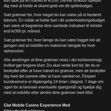
kan tabe på en måned er kr100. Denne funktion hjælper
dig med at holde et stramt greb om dit spillebudget.
Sæt grænser for, hvor meget du kan satse på et bestemt
tidsrum. En måde at holde fast i dit underholdningsbudget
kan være at begrænse dine samlede indsatser til mindre
end kr300 pr. måned.
Sæt grænser for, hvor længe du kan være logget ind ad
gangen ved at indstille en maksimal længde for hver
spilsession.
Alle ændringer af dine grænser vises i din kontooversigt,
hvilket gør tingene klart. Du skal vente kort tid, før du er
beskyttet efter at have hævet en grænse, men de beskytter
dig med det samme efter at have sænket en. Ekspert
kundeservice er tilgængelig 24 timer i døgnet, 7 dage om
ugen for at besvare eventuelle spørgsmål og hjælpe dig
med at indstille eller ændre dine grænser med tillid.
Glat Mobile Casino Experience Med