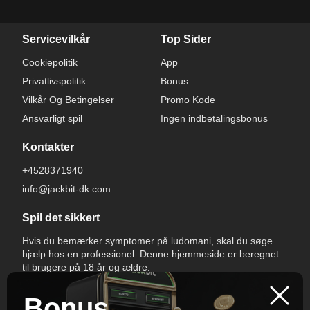
Servicevilkår
Top Sider
Cookiepolitik
App
Privatlivspolitik
Bonus
Vilkår Og Betingelser
Promo Kode
Ansvarligt spil
Ingen indbetalingsbonus
Kontakter
+4528371940
info@jackbit-dk.com
Spil det sikkert
Hvis du bemærker symptomer på ludomani, skal du søge
hjælp hos en professionel. Denne hjemmeside er beregnet
til brugere på 18 år og ældre.
Bonus