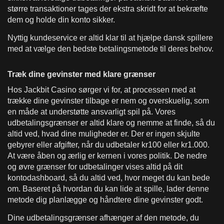
større transaktioner tages der ekstra skridt for at bekræfte
dem og holde din konto sikker.
Nyttig kundeservice er altid klar til at hjælpe dansk spillere
med at vælge den bedste betalingsmetode til deres behov.
Træk dine gevinster med klare grænser
Hos Jackbit Casino sørger vi for, at processen med at
trække dine gevinster tilbage er nem og overskuelig, som
en måde at understøtte ansvarligt spil på. Vores
udbetalingsgrænser er altid klare og nemme at finde, så du
altid ved, hvad dine muligheder er. Der er ingen skjulte
gebyrer eller afgifter, når du udbetaler kr100 eller kr1.000.
At være åben og ærlig er kernen i vores politik. De nedre
og øvre grænser for udbetalinger vises altid på dit
kontodashboard, så du altid ved, hvor meget du kan bede
om. Baseret på hvordan du kan lide at spille, lader denne
metode dig planlægge og håndtere dine gevinster godt.
Dine udbetalingsgrænser afhænger af den metode, du