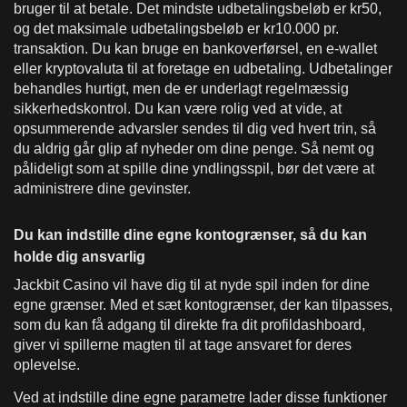
bruger til at betale. Det mindste udbetalingsbeløb er kr50,
og det maksimale udbetalingsbeløb er kr10.000 pr.
transaktion. Du kan bruge en bankoverførsel, en e-wallet
eller kryptovaluta til at foretage en udbetaling. Udbetalinger
behandles hurtigt, men de er underlagt regelmæssig
sikkerhedskontrol. Du kan være rolig ved at vide, at
opsummerende advarsler sendes til dig ved hvert trin, så
du aldrig går glip af nyheder om dine penge. Så nemt og
pålideligt som at spille dine yndlingsspil, bør det være at
administrere dine gevinster.
Du kan indstille dine egne kontogrænser, så du kan
holde dig ansvarlig
Jackbit Casino vil have dig til at nyde spil inden for dine
egne grænser. Med et sæt kontogrænser, der kan tilpasses,
som du kan få adgang til direkte fra dit profildashboard,
giver vi spillerne magten til at tage ansvaret for deres
oplevelse.
Ved at indstille dine egne parametre lader disse funktioner