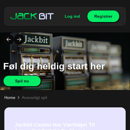
Log ind
Registrer
Føl dig heldig start her
Spil nu
Home
Ansvarligt spil
Jackbit Casino Har Værktøjer Til