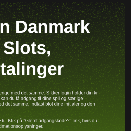
gin Danmark
 Slots,
talinger
 penge med det samme. Sikker login holder din kr
kan du få adgang til dine spil og særlige
ed det samme. Indtast blot dine initialer og den
 til. Klik på "Glemt adgangskode?" link, hvis du
itimationsoplysninger.