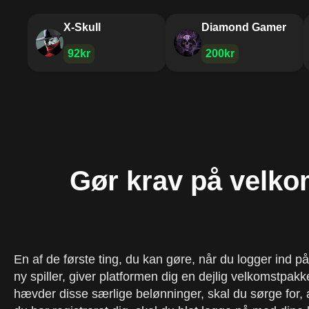
Rosy
X-Skull
417kr
92kr
Gør krav på velko
En af de første ting, du kan gøre, når du logger ind på
ny spiller, giver platformen dig en dejlig velkomstpakke,
hævder disse særlige belønninger, skal du sørge for, at