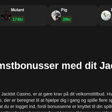
Diamond Gamer
Mutant
200kr
174kr
mstbonusser med dit Ja
 Jackbit Casino, er at gøre krav på dit velkomsttilbud. Hv
 der er beregnet til at hjælpe dig i gang og spille flere s
 du er logget ind, fordi bonusserne er knyttet til din spil