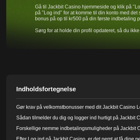
Gå til Jackbit Casino hjemmeside og klik på "Lo
på "Log ind" for at komme til din konto med det 
bonus på op til kr500 på din første indbetaling 
Sørg for at holde din profil opdateret, så du ikke
Indholdsfortegnelse
Gør krav på velkomstbonusser med dit Jackbit Casino L
Sådan tilmelder du dig og logger ind hurtigt på Jackbit 
Forskellige nemme indbetalingsmuligheder på Jackbit 
Efter Log ind på Jackbit Casino, er det nemt at få dine 