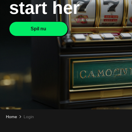
start her
Spil nu
Home
Login