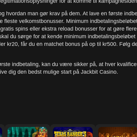
e legitimationsoplysninger for at komme til kampagnesiden
 og hvordan man gør krav på dem. At lave en første indbe
e fleste velkomstbonusser. Minimum indbetalingsbeløbet
tis spins eller ekstra reload bonusser for at gøre flere
 skal du sørge for at kende minimum indbetalingsbeløbet 
ler kr20, får du en matchet bonus på op til kr500. Følg de
første indbetaling, kan du være sikker på, at hver kvalific
give dig den bedst mulige start på Jackbit Casino.