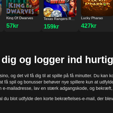
ys
King Of Dwarves
Lucky Pharao
Texas Rangers Reward
57kr
427kr
159kr
dig og logger ind hurti
no, og det vil få dig til at spille på få minutter. Du kan
t få spil og bonusser behøver nye spillere kun at udfylde
in e-mailadresse, lav en stærk adgangskode, og bekræft, a
al du blot udfylde den korte bekræftelses-e-mail, der blev 