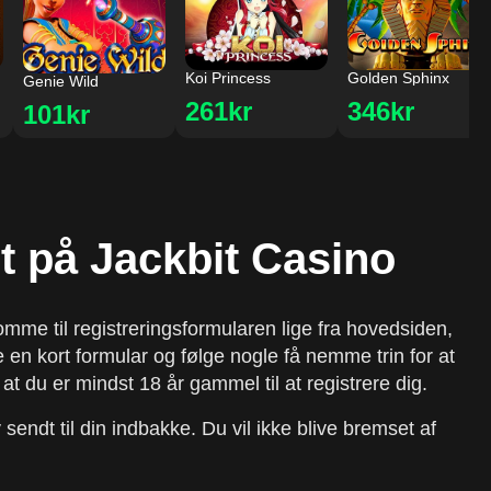
Koi Princess
Golden Sphinx
Genie Wild
261kr
346kr
101kr
gt på Jackbit Casino
 komme til registreringsformularen lige fra hovedsiden,
 en kort formular og følge nogle få nemme trin for at
t du er mindst 18 år gammel til at registrere dig.
sendt til din indbakke. Du vil ikke blive bremset af