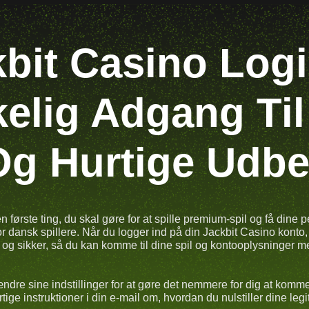
kbit Casino Lo
kelig Adgang Til
g Hurtige Udbe
 første ting, du skal gøre for at spille premium-spil og få dine
 dansk spillere. Når du logger ind på din Jackbit Casino konto, 
ig og sikker, så du kan komme til dine spil og kontooplysninger m
ndre sine indstillinger for at gøre det nemmere for dig at komme
ige instruktioner i din e-mail om, hvordan du nulstiller dine leg