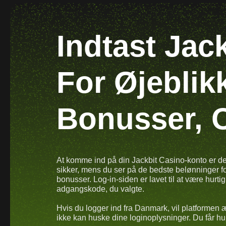
Indtast Jac
For Øjeblik
Bonusser, O
At komme ind på din Jackbit Casino-konto er den
sikker, mens du ser på de bedste belønninger for
bonusser. Log-in-siden er lavet til at være hurt
adgangskode, du valgte.
Hvis du logger ind fra Danmark, vil platformen æ
ikke kan huske dine loginoplysninger. Du får hurt