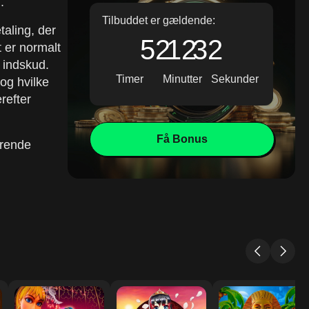
.
Tilbuddet er gældende:
taling, der
52
12
29
 er normalt
 indskud.
Timer
Minutter
Sekunder
og hvilke
refter
Få Bonus
erende