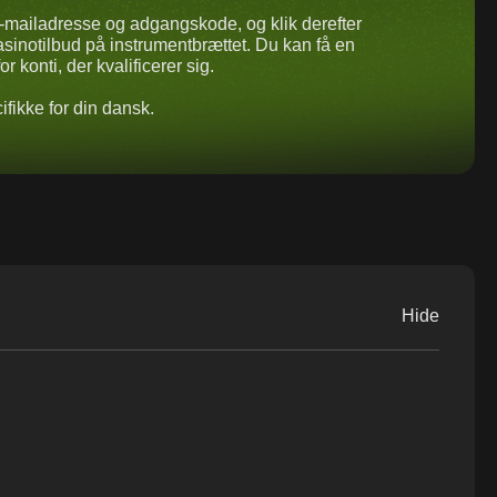
 e-mailadresse og adgangskode, og klik derefter
asinotilbud på instrumentbrættet. Du kan få en
konti, der kvalificerer sig.
ifikke for din dansk.
Hide