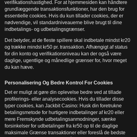
verifikationshastighed. For at hjemmesiden kan håndtere
grundlæggende transaktionsfunktioner, har den brug for
essentielle cookies. Hvis du kun tillader cookies, der er
nødvendige, vil standardniveauerne blive brugt til dine
indbetalings- og udbetalingsgrænser.
Det betyder, at de fleste spillere skal indbetale mindst kr20
og trække mindst kr50 pr. transaktion. Afhængigt af status
for din konto og verifikationsniveau kan der også være
daglige, ugentlige og månedlige grænser for, hvor meget
du kan hæve.
Personalisering Og Bedre Kontrol For Cookies
Det er muligt at gøre din oplevelse bedre ved at tillade
profilerings- eller analysecookies. Hvis du tillader disse
typer cookies, kan Jackbit Casino: Husk din foretrukne
betalingsmetode for hurtigere indbetalinger af kr20 eller
mere Fremskynde udbetalingsanmodninger, sænke
forsinkelser for udbetalinger fra kr50 op til de daglige
maksimale Grænse transaktioner eller foreslå de bedste