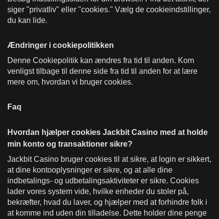
siger "privatliv" eller "cookies." Vælg de cookieindstillinger,
du kan lide.
Ændringer i cookiepolitikken
Denne Cookiepolitik kan ændres fra tid til anden. Kom
venligst tilbage til denne side fra tid til anden for at lære
mere om, hvordan vi bruger cookies.
Faq
Hvordan hjælper cookies Jackbit Casino med at holde
min konto og transaktioner sikre?
Jackbit Casino bruger cookies til at sikre, at login er sikkert,
at dine kontooplysninger er sikre, og at alle dine
indbetalings- og udbetalingsaktiviteter er sikre. Cookies
lader vores system vide, hvilke enheder du stoler på,
bekræfter, hvad du laver, og hjælper med at forhindre folk i
at komme ind uden din tilladelse. Dette holder dine penge