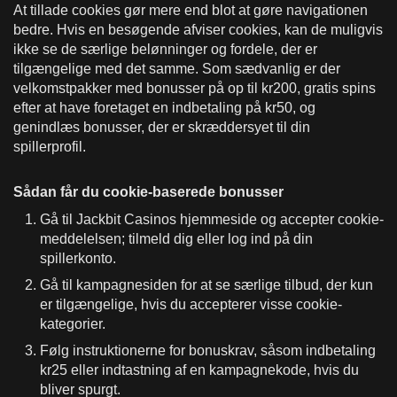
At tillade cookies gør mere end blot at gøre navigationen
bedre. Hvis en besøgende afviser cookies, kan de muligvis
ikke se de særlige belønninger og fordele, der er
tilgængelige med det samme. Som sædvanlig er der
velkomstpakker med bonusser på op til kr200, gratis spins
efter at have foretaget en indbetaling på kr50, og
genindlæs bonusser, der er skræddersyet til din
spillerprofil.
Sådan får du cookie-baserede bonusser
Gå til Jackbit Casinos hjemmeside og accepter cookie-
meddelelsen; tilmeld dig eller log ind på din
spillerkonto.
Gå til kampagnesiden for at se særlige tilbud, der kun
er tilgængelige, hvis du accepterer visse cookie-
kategorier.
Følg instruktionerne for bonuskrav, såsom indbetaling
kr25 eller indtastning af en kampagnekode, hvis du
bliver spurgt.