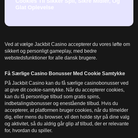
Cookies Til Sikker Spil, Sikre Midler, Og
Glat Oplevelse
Ved at vælge Jackbit Casino accepterer du vores løfte om
sikkert og personligt gameplay, med bedre
webstedsfunktioner for alle dansk brugere.
Få Særlige Casino Bonusser Med Cookie Samtykke
På Jackbit Casino kan du få særlige casinobonusser ved
at give dit cookie-samtykke. Når du accepterer cookies,
kan du få personlige tilbud som gratis spins,
indbetalingsbonusser og enestående tilbud. Hvis du
accepterer, at platformen bruger cookies, når du tilmelder
dig, eller mens du browser, vil den holde styr på dine valg
og aktivitet, så du aldrig går glip af tilbud, der er relevante
for, hvordan du spiller.